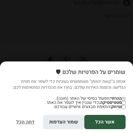
kyoffice3@gmail.com
הצהרת נגישות
שומרים על הפרטיות שלכם 🛡️
אנחנו ב"קשת יהונתן" משתמשים בעוגיות כדי לשפר את חווית
הגלישה והזמנת האירוח שלכם. בחרו את ההגדרות המתאימות לכם:
הכרחי:
תפעול בסיסי של האתר (חובה).
סטטיסטיקה:
כדי שנבין איך לשפר את האתר.
שיווק:
התאמת מבצעים אישיים עבורכם.
אשר הכל
שמור העדפות
דחה הכל