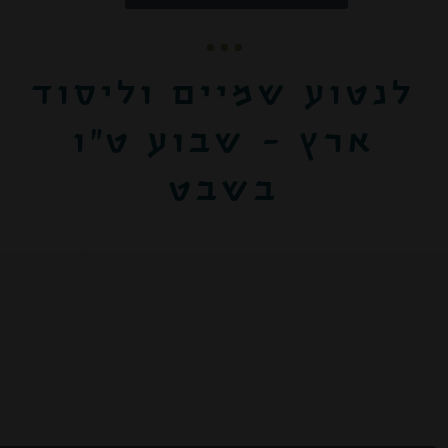
שינוי/ביטול הזמנה קיימת
קוד קופון:
לנטוע שמיים וליסוד
ארץ – שבוע ט"ו
בשבט