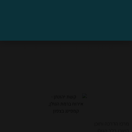
מרכז הדרכה ותוכן
השוכן בלב הגולן