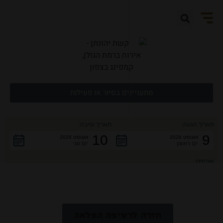
מתעניינים בסיור או פעילות
תאריך הגעה:
תאריך עזיבה:
10
9
אוגוסט 2026
אוגוסט 2026
יום ראשון
יום שני
אורחים:
2
מבוגרים:
חדרים: 1
חזרה לרשימה המלאה