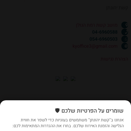
קשת יהונתן
מושב קשת רמת הגולן
04-6960588
054-6960503
kyoffice3@gmail.com
הצהרת נגישות
שומרים על הפרטיות שלכם 🛡️
אנחנו ב"קשת יהונתן" משתמשים בעוגיות כדי לשפר את חווית
הגלישה והזמנת האירוח שלכם. בחרו את ההגדרות המתאימות לכם: