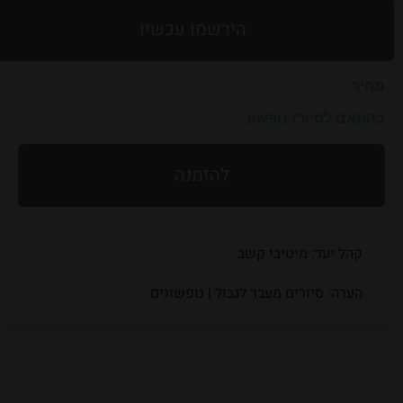
תאריכים:
הירשמו עכשיו
16/01/2022
מחיר:
בהתאם לסיור/ נופשון
להזמנה
קהל יעד: מיטיבי קשב
הערה: סיורים מעבר לגבול | נופשונים