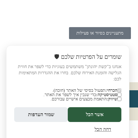
מתעניינים בסיור או פעילות
שומרים על הפרטיות שלכם 🛡️
אנחנו ב"קשת יהונתן" משתמשים בעוגיות כדי לשפר את חווית
הגלישה והזמנת האירוח שלכם. בחרו את ההגדרות המתאימות
לכם:
הכרחי:
תפעול בסיסי של האתר (חובה).
סטטיסטיקה:
כדי שנבין איך לשפר את האתר.
שיווק:
התאמת מבצעים אישיים עבורכם.
אשר הכל
שמור העדפות
דחה הכל