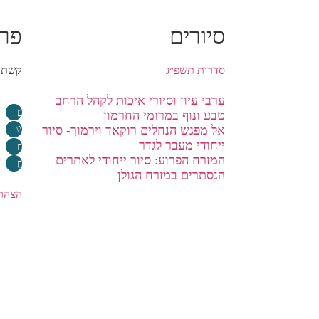
סיורים
פר
סדרות תשפ״ג
קשת י
ערבי עיון וסיורי איכות לקהל הרחב
טבע ונוף במרומי החרמון
אל מפגש הנחלים רוקאד וירמוך- סיור
ייחודי מעבר לגדר
המזרח הפרוע: סיור ייחודי לאתרים
הנסתרים במזרח הגולן
הצהרת