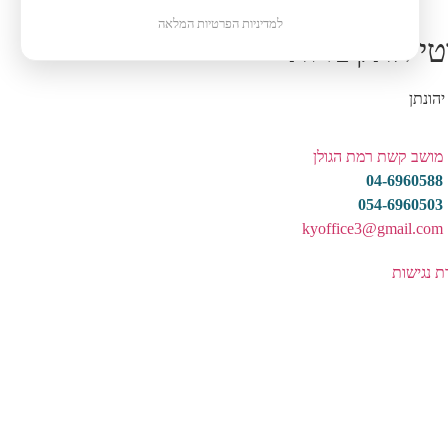
למדיניות הפרטיות המלאה
טי התקשרות
הונתן
מושב קשת רמת הגולן
04-6960588
054-6960503
kyoffice3@gmail.com
 נגישות