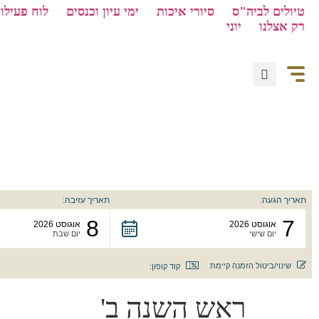
טיולים לביה"ס
סיורי איכות
ימי עיון וכנסים
לוח פעילוי
רק אצלנו
יוני
תאריך הגעה:
תאריך עזיבה:
8
7
אוגוסט 2026
אוגוסט 2026
יום שישי
יום שבת
שינוי/ביטול הזמנה קיימת
קוד קופון:
ראש השנה ב'