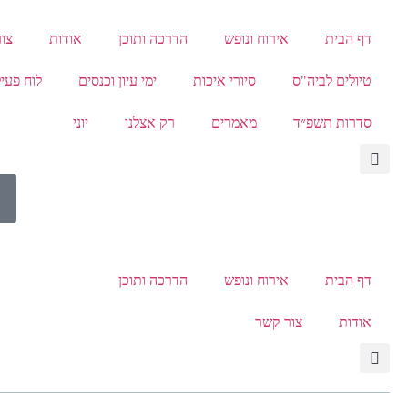
דף הבית
אירוח ונופש
הדרכה ותוכן
אודות
צו
טיולים לביה"ס
סיורי איכות
ימי עיון וכנסים
לוח פעיל
סדרות תשפ״ד
מאמרים
רק אצלנו
יוני
דף הבית
אירוח ונופש
הדרכה ותוכן
אודות
צור קשר