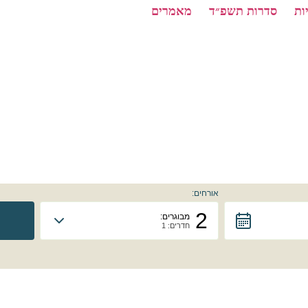
ות
סדרות תשפ״ד
מאמרים
אורחים:
2
מבוגרים:
חדרים: 1