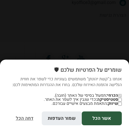
kyoffice3@gmail.com
הצהרת נגישות
שומרים על הפרטיות שלכם 🛡️
אנחנו ב"קשת יהונתן" משתמשים בעוגיות כדי לשפר את חווית
הגלישה והזמנת האירוח שלכם. בחרו את ההגדרות המתאימות לכם:
הכרחי:
תפעול בסיסי של האתר (חובה).
סטטיסטיקה:
כדי שנבין איך לשפר את האתר.
שיווק:
התאמת מבצעים אישיים עבורכם.
אשר הכל
שמור העדפות
דחה הכל