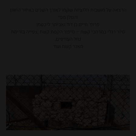
הרצאה על מושבות חלוציות שקמו לאורך השנים באיזור החורן
והגולן מפי
פרופ' חיים בן דוד ואביתר ליכטמן
סיור רגלי במרחבי קשת – סיפור הקמת קשת ,צפייה בזרימת
נחל העודפים,
מאגר קשת ועוד