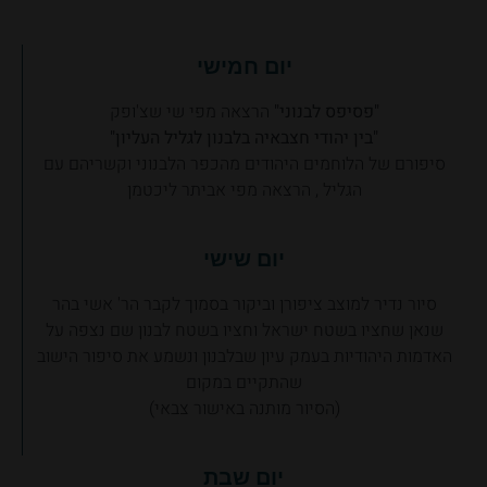
יום חמישי
"פסיפס לבנוני"
הרצאה מפי שי שצ'ופק
"בין יהודי חצבאיה בלבנון לגליל העליון"
סיפורם של הלוחמים היהודים מהכפר הלבנוני וקשריהם עם
הגליל , הרצאה מפי אביתר ליכטמן
יום שישי
סיור נדיר למוצב ציפורן וביקור בסמוך לקבר הר' אשי בהר
שנאן שחציו בשטח ישראל וחציו בשטח לבנון שם נצפה על
האדמות היהודיות בעמק עיון שבלבנון ונשמע את סיפור הישוב
שהתקיים במקום
(הסיור מותנה באישור צבאי)
יום שבת