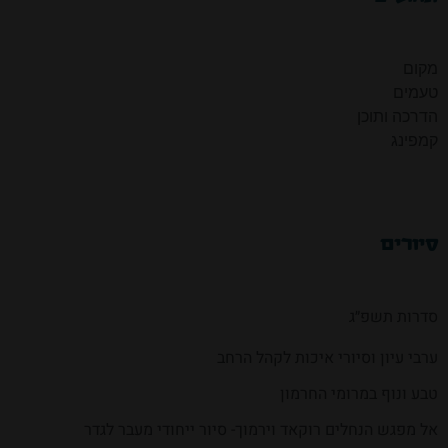
מקום
טעמים
הדרכה ותוכן
קמפינג
סיורים
סדרות תשפ״ג
ערבי עיון וסיורי איכות לקהל הרחב
טבע ונוף במרומי החרמון
אל מפגש הנחלים רוקאד וירמוך- סיור ייחודי מעבר לגדר