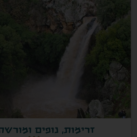
זרימות, נופים ומורשת