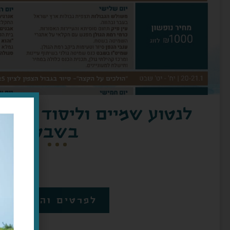
לנטוע שמיים וליסוד ארץ -
בשבט
לפרטים והזמנה