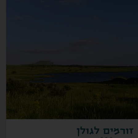
זורמים לגולן