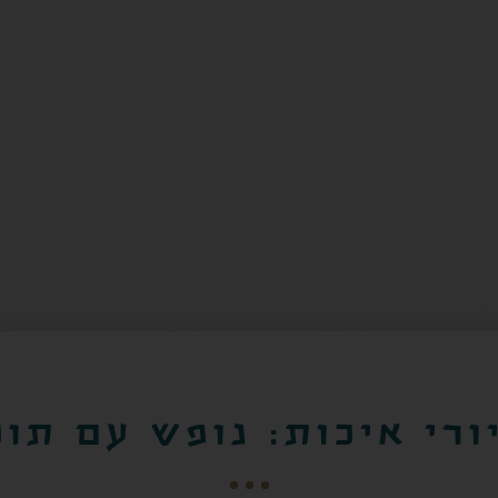
2
מבוגרים:
חדרים: 1
ורי איכות: נופש עם תוכ