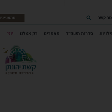
מתעניינים
ור קשר
ילויות
סדרות תשפ״ד
מאמרים
רק אצלנו
יוני
אורחים: