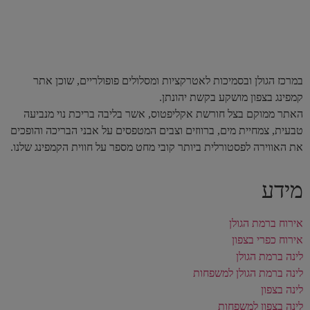
במרכז הגולן ובסמיכות לאטרקציות ומסלולים פופולריים, שוכן אתר
קמפינג בצפון מושקע בקשת יהונתן.
האתר ממוקם בצל חורשת אקליפטוס, אשר בליבה בריכת נוי מנביעה
טבעית, צמחיית מים, ברווזים וצבים המטפסים על אבני הבריכה והופכים
את האווירה לפסטורלית ביותר קובי מחט מספר על חווית הקמפינג שלנו.
מידע
אירוח ברמת הגולן
אירוח כפרי בצפון
לינה ברמת הגולן
לינה ברמת הגולן למשפחות
לינה בצפון
לינה בצפון למשפחות