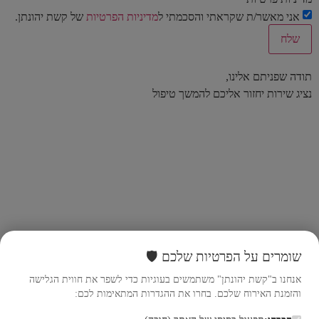
אני מאשר/ת שקראתי והסכמתי ל
מדיניות הפרטיות
של קשת יהונתן.
תודה שפניתם אלינו,
נציג שירות יחזור אליכם להמשך טיפול
שומרים על הפרטיות שלכם 🛡️
אנחנו ב"קשת יהונתן" משתמשים בעוגיות כדי לשפר את חווית הגלישה
והזמנת האירוח שלכם. בחרו את ההגדרות המתאימות לכם: