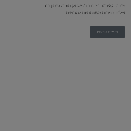
מיתוג האירוע במזכרות /משחק תוכן / עיתון וכד
צילום תמונות משפחתיות למגנטים
הזמינו עכשיו