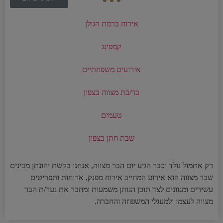
אירוח ברמת הגולן
קמפינג
אירועים משפחתיים
בר/בת מצווה בצפון
טעמים
שבת חתן בצפון
רק אתמול נולד וכבר הגיע יום הבר מצווה, אנחנו בקשת יהונתן מבינים
שבר מצווה הוא אירוע המחייב אירוח מפנק, ארוחות ותפריטים
עשירים ומגוונים לצד תוכן הנותן משמעות ומחבר את נער/ת הבר
מצווה לעצמו ולמעגלי המשפחה והחברה.