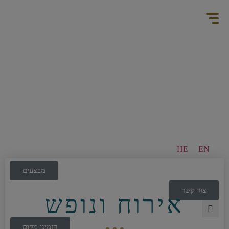
HE
EN
מבצעים
צור קשר
אירוח ונופש
הזמינו מקום