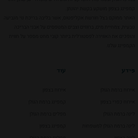
קמפינג בצפון מושקע בקשת יהונתן.
האתר ממוקם בצל חורשת אקליפטוס, אשר בליבה בריכת נוי מנביעה
טבעית, צמחיית מים, ברווזים וצבים המטפסים על אבני הבריכה
והופכים את האווירה לפסטורלית ביותר קובי מחט מספר על חווית
הקמפינג שלנו.
מידע
עוד
אירוח ברמת הגולן
אירוח בצפון
אירוח כפרי בצפון
קמפינג ברמת הגולן
לינה ברמת הגולן
מפלים ברמת הגולן
לינה ברמת הגולן למשפחות
קמפינג בצפון
לינה בצפון
מפלים ברמת הגולן