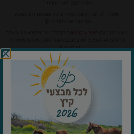
את מתחם "קשת יהונתן".
שתהיה לכולנו חופשה נעימה ובלתי נשכחת בלב הטבע
המדהים של רמת הגולן!.
מוזמנים כמובן
ליצור עימנו קשר
לקבלת ייעוץ ולמצוא כאן באתר
מידע בנוגע לאפשרויות בסביבה עבור החופשה המשפחתית
הבאה שלכם.
שתהיה חופשה נעימה ומוצלחת!