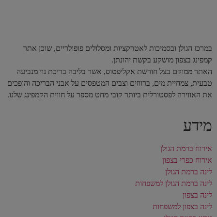
במרכז הגולן ובסמיכות לאטרקציות ומסלולים פופולריים, שוכן אתר
קמפינג בצפון מושקע בקשת יהונתן.
האתר ממוקם בצל חורשת אקליפטוס, אשר בליבה בריכת נוי מנביעה
טבעית, צמחיית מים, ברווזים וצבים המטפסים על אבני הבריכה והופכים
את האווירה לפסטורלית ביותר קובי מחט מספר על חווית הקמפינג שלנו.
מידע
אירוח ברמת הגולן
אירוח כפרי בצפון
לינה ברמת הגולן
לינה ברמת הגולן למשפחות
לינה בצפון
לינה בצפון למשפחות