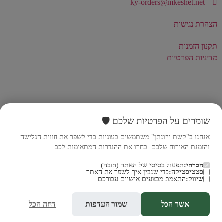
ky-orders@mkeshet.net
הצהרת נגישות
תקנון הזמנות
מדיניות הפרטיות
שומרים על הפרטיות שלכם 🛡️
אנחנו ב"קשת יהונתן" משתמשים בעוגיות כדי לשפר את חווית הגלישה
והזמנת האירוח שלכם. בחרו את ההגדרות המתאימות לכם:
הכרחי:
תפעול בסיסי של האתר (חובה).
סטטיסטיקה:
כדי שנבין איך לשפר את האתר.
שיווק:
התאמת מבצעים אישיים עבורכם.
אשר הכל
שמור העדפות
דחה הכל